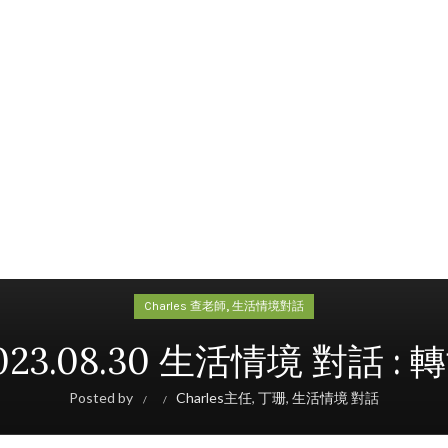
,
Charles 查老師
生活情境對話
023.08.30 生活情境 對話 : 
Posted by
Charles主任
,
丁珊
,
生活情境 對話