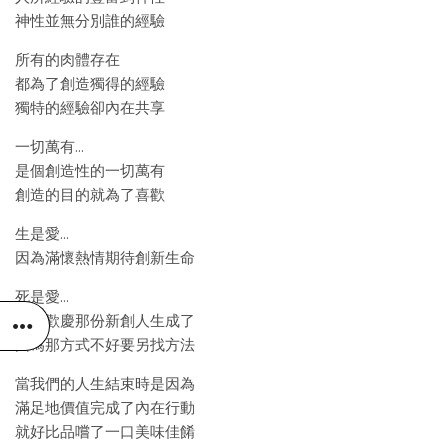
神性並無分別誰的經驗
所有的肉體存在
都為了創造獨得的經驗
獨特的經驗卻內在共享
一切萬有…
是個創造性的一切萬有
創造的目的就為了喜歡
生是愛…
因為滿懷熱情期待創新生命
死是愛…
因為歡慶那份新創人生成了
因為那方式不好要另找方法
當我們的人生結束時是因為
滿足地價值完成了內在行動
就好比品嚐了一口美味佳餚