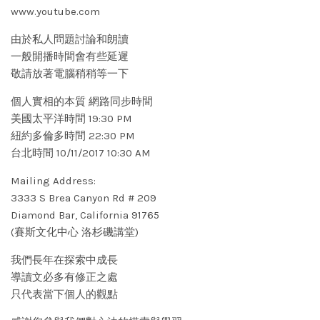
www.youtube.com
由於私人問題討論和朗讀
一般開播時間會有些延遲
敬請放著電腦稍稍等一下
個人實相的本質 網路同步時間
美國太平洋時間 19:30 PM
紐約多倫多時間 22:30 PM
台北時間 10/11/2017 10:30 AM
Mailing Address:
3333 S Brea Canyon Rd # 209
Diamond Bar, California 91765
(賽斯文化中心 洛杉磯講堂)
我們長年在探索中成長
導讀文必多有修正之處
只代表當下個人的觀點