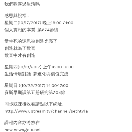
我們歡喜過生活嗎
感恩與祝福…
星期二(10/17/2017) 晚上19:00-21:00
個人實相的本質–第674節續
當生死的迷思被創造光亮了
創造就為了歡喜
歡喜中才有創造
星期四(10/19/2017) 上午16:00-18:00
生活情境對話–夢進化與價值完成
星期日 ((10/22/2017) 14:00-17:00
賽斯早期課第五册研究第204節
同步或課後收看請點以下網址…
http://www.ustream.tv/channel/sethtvla
課程內容亦將放在
new.newagela.net