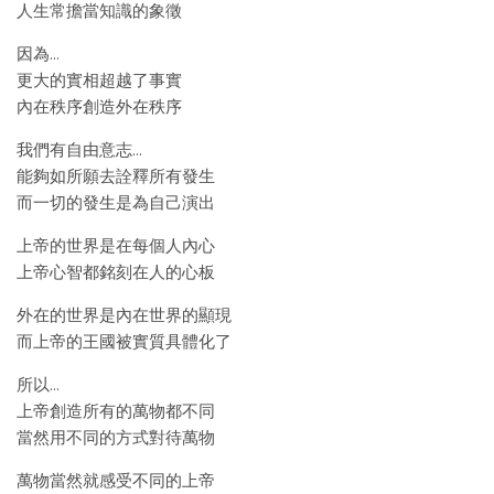
人生常擔當知識的象徵
因為…
更大的實相超越了事實
內在秩序創造外在秩序
我們有自由意志…
能夠如所願去詮釋所有發生
而一切的發生是為自己演出
上帝的世界是在每個人內心
上帝心智都銘刻在人的心板
外在的世界是內在世界的顯現
而上帝的王國被實質具體化了
所以…
上帝創造所有的萬物都不同
當然用不同的方式對待萬物
萬物當然就感受不同的上帝