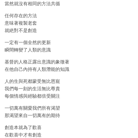
當然就沒有相同的方法共循
任何存在的方法
意味著複製老套
就絶對不是創造
一定有一個全然的更新
瞬間轉變了人類的意識
基督的人格正露出意識的象徵著
在他自己內持有人類潛能的知識
人的生與死都蒙受無比恩寵
我們每一刻的生活無比尊貴
每個情感與經驗都倍受關注
一切萬有關愛我們所有渴望
那渴望來自一切萬有的期待
創造本就為了歡喜
在歡喜中才有創造