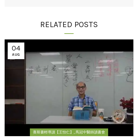
RELATED POSTS
04
AUG
,
賽斯書輕導讀【王怡仁】
馬冠中醫師讀書會