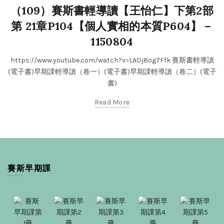
（109）賽斯書輕導讀【王怡仁】下第2部
第 21章P104【個人實相的本質P604】－
1150804
https://www.youtube.com/watch?v=LAOj8og7Ffk 賽斯書輕導讀
(電子書)早期課輕導讀（卷一）(電子書)早期課輕導讀（卷二）(電子
書)
Read More
賽斯早期課