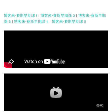
博客來-賽斯早期課 1
|
博客來-賽斯早期課 2
|
博客來-賽斯早期
課 3
|
博客來-賽斯早期課 4
|
博客來-賽斯早期課 5