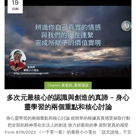
19
JUN
,
Charles 查老師
賽斯漫談
多次元最核心的認識與創造的真諦 – 身心
靈學習的兩個重點和核心討論
身心靈學習的兩個重點和核心討論 就簡單的根據真實感受操取行動
把全部的精神用在生活上的創造 致力於眼前的事 面對更真的感受
from: 6/19/2023 《一千零一夜》的賽斯小小電台 「談天說地，千言