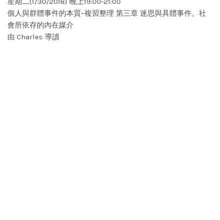
星期二(1/30/2018) 晚上19:00-21:00
個人與群體事件的本質–複習整理 第三章 迷思與具體事件。社
會所依存的內在媒介
由 Charles 導讀