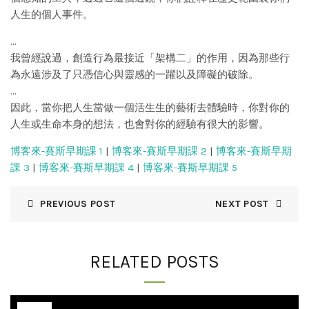
人生的個人事件。
…
我曾經說過，創造行為最接近「架構二」的作用，因為那些行
為永遠涉及了只憑信心與靈感的一躍以及障礙的破除。
…
因此，當你把人生當做一個活生生的藝術去體驗時，你對你的
人生或生命本身的想法，也會對你的經驗有很大的影響。
博客來-賽斯早期課 1
|
博客來-賽斯早期課 2
|
博客來-賽斯早期
課 3
|
博客來-賽斯早期課 4
|
博客來-賽斯早期課 5
PREVIOUS POST
NEXT POST
RELATED POSTS