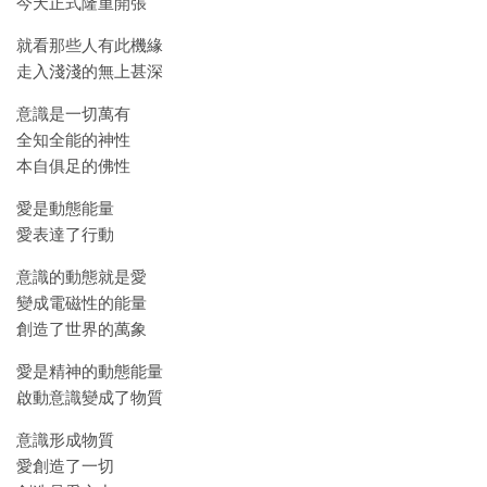
今天正式隆重開張
就看那些人有此機緣
走入淺淺的無上甚深
意識是一切萬有
全知全能的神性
本自俱足的佛性
愛是動態能量
愛表達了行動
意識的動態就是愛
變成電磁性的能量
創造了世界的萬象
愛是精神的動態能量
啟動意識變成了物質
意識形成物質
愛創造了一切