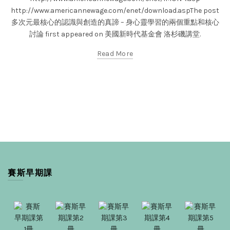
http://www.americannewage.com/enet/download.aspThe post
多次元最核心的認識與創造的真諦 – 身心靈學習的兩個重點和核心
討論 first appeared on 美國新時代基金會 洛杉磯講堂.
Read More
賽斯早期課