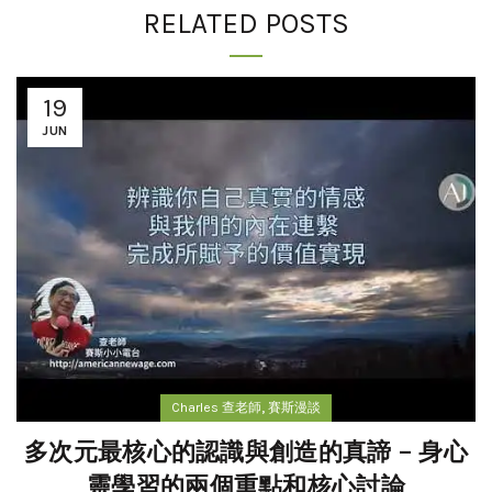
RELATED POSTS
19
JUN
,
Charles 查老師
賽斯漫談
多次元最核心的認識與創造的真諦 – 身心
靈學習的兩個重點和核心討論