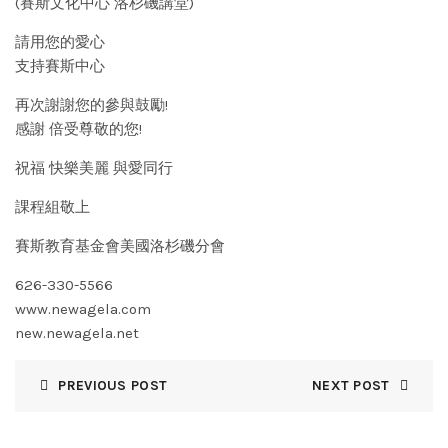
(賽斯文化中心 洛杉磯講堂)
請用您的愛心
支持賽斯中心
再次謝謝您的參與鼓勵!
感謝 倍受尊敬的您!
祝福 快樂美麗 與愛同行
課程組敬上
賽斯教育基金會美國洛杉磯分會
626-330-5566
www.newagela.com
new.newagela.net
PREVIOUS POST
NEXT POST