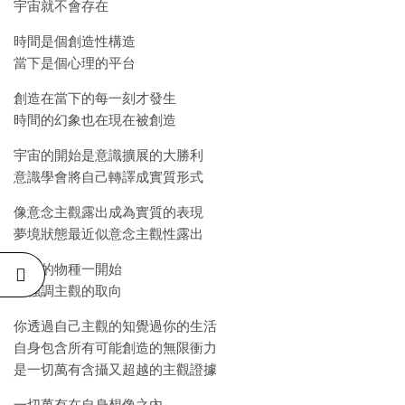
宇宙就不會存在
時間是個創造性構造
當下是個心理的平台
創造在當下的每一刻才發生
時間的幻象也在現在被創造
宇宙的開始是意識擴展的大勝利
意識學會將自己轉譯成實質形式
像意念主觀露出成為實質的表現
夢境狀態最近似意念主觀性露出
所有的物種一開始
都強調主觀的取向
你透過自己主觀的知覺過你的生活
自身包含所有可能創造的無限衝力
是一切萬有含攝又超越的主觀證據