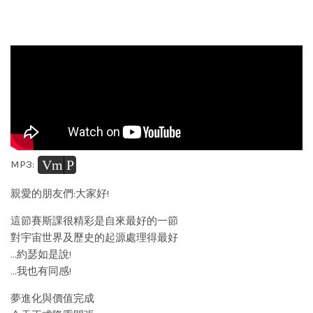
Vm
P
MP3:
親愛的朋友們:大家好!
這節賽斯課很精彩是自來最好的一節
對宇宙世界及歷史的起源處理得最好
…約瑟如是說!
…我也有同感!
夢進化與價值完成