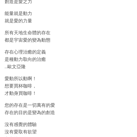
創造是愛之力
能量就是動力
就是愛的力量
所有天地生命體的存在
都是宇宙愛的變為動態
存在心理治癒的定義
是種動力取向的治癒
…歐文亞隆
愛動所以動啊！
想要買杯咖啡，
才動身買咖啡！
您的存在是一切萬有的愛
存在的目的是變為的創造
沒有感覺的體驗
沒有愛取有欲望