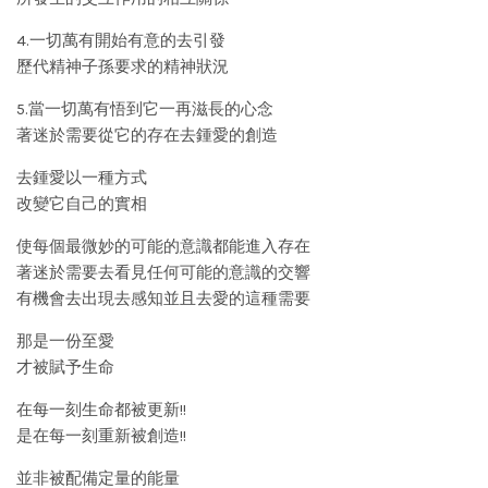
4.一切萬有開始有意的去引發
歷代精神子孫要求的精神狀況
5.當一切萬有悟到它一再滋長的心念
著迷於需要從它的存在去鍾愛的創造
去鍾愛以一種方式
改變它自己的實相
使每個最微妙的可能的意識都能進入存在
著迷於需要去看見任何可能的意識的交響
有機會去出現去感知並且去愛的這種需要
那是一份至愛
才被賦予生命
在每一刻生命都被更新!!
是在每一刻重新被創造!!
並非被配備定量的能量