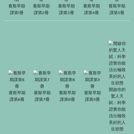
賽斯早期
賽斯早期
賽斯早期
賽斯早期
賽斯早期
課第1冊
課第2冊
課第3冊
課第4冊
課第5冊
開啟你的
賽斯早期
賽斯早期
賽斯早期
賽斯早期
驚人天
課第6冊
課第7冊
課第8冊
課第9冊
賦：科學
證實你能
活出極致
美好的人
生狀態