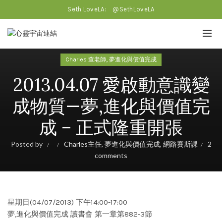
Seth LoveLA:
@SethLoveLA
,
Charles 查老師
夢進化與價值完成
2013.04.07 愛啟動意識變
成物質—夢,進化與價值完
成 – 正式隆重開張
Posted by
Charles主任
,
夢進化與價值完成
,
網路賽斯課
2
comments
星期日(04/07/2013) 下午14:00-17:00
夢,進化與價值完成 讀書會 第一章第882-3節