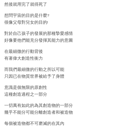
然後就用完了就得死了
想問宇宙的目的是什麼?
很像父母對兒女的目的!
對於自己孩子的發展的那種摯愛感情
好像要他們能充分發揮其能力的意圖
在最細微的行動背後
有著偉大創造性衝力
而我們最細微的行動之所以可能
只因已在物質世界被給予了身體
意識是個無限的原創性
這種創造過程之一部分
一切萬有如此的為其創造物的一部分
幾乎不能分可能分離創造者和被造物
每個被造物都不可磨滅的在其內