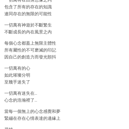
一切萬有在自身想像之內
包含了所有的存在的知識
連同存在的無限的可能性
一切萬有神遊於不斷繁生
不斷成長的內在風景之內
每個心念都蓋上無限主體性
所有屬性的不可磨滅的印記
因自己的創造力而發光顫抖
一切萬有的心
如此璀璨分明
至幾乎迷失了
一切萬有迷失在…
心念的浩瀚裡了…
當每一個無上的心念感覺和夢
緊繃在存在心情表達的邊緣上