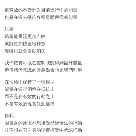
這釋放的不僅針對目前進行中的能量
也是在過去抵抗各種身體疾病的能量
只要…
隨著能量流更加自由
就能更加快速地釋放
障礙也就會自動消失
我們確實可以在控制狀態得到額外能量
但個體潛意識的興趣點會阻止我們利用
在性格中保持了一種模型
能量在這裡消耗在抵抗上
而不是在有效的行動之上
不是有效的現實觀念建構
自我…
因自身的原因不想接受已經發生的行動
並不想在它自身的現實框架中承認行動