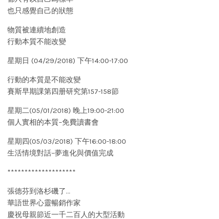
也只感覺自己的狀態
物質被連續地創造
行動本質不能改變
星期日 (04/29/2018) 下午14:00-17:00
行動的本質是不能改變
賽斯早期課第四册研究第157-158節
星期二(05/01/2018) 晚上19:00-21:00
個人實相的本質–免費讀書會
星期四(05/03/2018) 下午16:00-18:00
生活情境對話–夢進化與價值完成
********************
張德芬到洛杉磯了…
華語世界心靈暢銷作家
慶祝母親節近一千二百人的大型活動