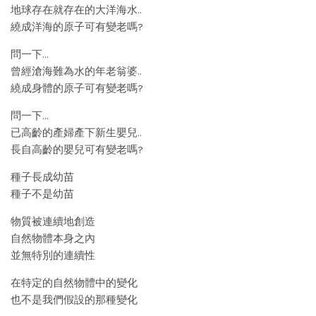
地球存在就存在的大洋海水..
繞成洋海的原子可有變老嗎?
問一下…
曾經滄海難為水的年老翁婆..
繞成身體的原子可有變老嗎?
問一下…
已高齡的產婦產下新生嬰兒..
長自高齡的嬰兒可有變老嗎?
種子長成幼苗
種子不是幼苗
物質被連續地創造
自然物體本身之內
並無特別的連續性
在特定的自然物體中的變化
也不是我們假設的那種變化