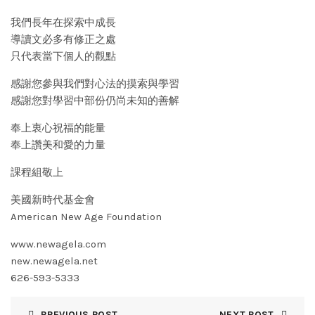
我們長年在探索中成長
導讀文必多有修正之處
只代表當下個人的觀點
感謝您參與我們對心法的摸索與學習
感謝您對學習中部份仍尚未知的善解
奉上衷心祝福的能量
奉上讚美和愛的力量
課程組敬上
美國新時代基金會
American New Age Foundation
www.newagela.com
new.newagela.net
626-593-5333
PREVIOUS POST
NEXT POST