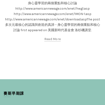
身心靈學習的兩個重點和核心討論
http://www.americannewage.com/enet/hwg1.asp
http://www.americannewage.com/enet/1MON-1.asp
http://www.americannewage.com/enet/download.aspThe post
多次元最核心的認識與創造的真諦 – 身心靈學習的兩個重點和核心
討論 first appeared on 美國新時代基金會 洛杉磯講堂.
Read More
賽斯早期課