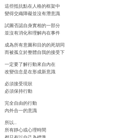
這些抵抗點在人格的框架中
變得交織障礙並沒有潛意識
試圖否認自身實相的一部分
並沒有消化和理解內在事件
成為所有意圖和目的的死胡同
而被孤立於整體自我的接受下
一定要了解行動來自內在
改變信念是在形成新意識
必須接受現狀
必須保持行動
完全自由的行動
內外合一的意識
所以…
所有靜心或心理時間
都只有以自己為標準