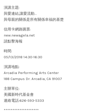
演講主題:
與愛連結,讓愛流動…
與母親的關係是所有關係幸福的基楚
信用卡網路購票:
new.newagela.net
請點擊海報
時間:
05/13/2018 14:30-16:30
演講地點:
Arcadia Performing Arts Center
188 Campus Dr. Arcadia, CA 91007
主辦單位:
美國新時代基金會
連絡電話:626-593-5333
********************