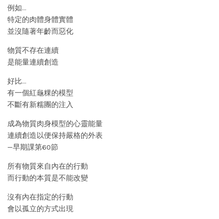
例如…
特定的肉體身體實體
並沒隨著年齡而惡化
物質不存在連續
是能量連續創造
好比…
有一個紅龜粿的模型
不斷有新糯團的注入
成為物質肉身模型的心靈能量
連續創造以便保持嚴格的外表
—早期課第60節
所有物質來自內在的行動
而行動的本質是不能改變
沒有內在指定的行動
會以孤立的方式出現