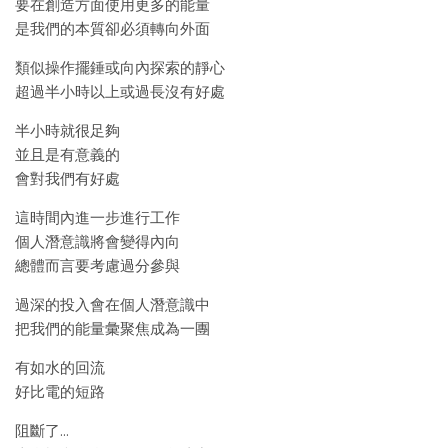
要在創造方面使用更多的能量
是我們的本質卻必須轉向外面
類似操作擺錘或向內探索的靜心
超過半小時以上或過長沒有好處
半小時就很足夠
並且是有意義的
會對我們有好處
這時間內進一步進行工作
個人潛意識將會變得內向
總體而言要考慮過分參與
過深的投入會在個人潛意識中
把我們的能量彙聚焦成為一團
有如水的回流
好比電的短路
阻斷了…