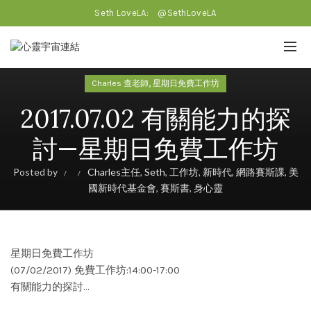
Seth LoveLA:
@SethLoveLA
,
Charles 查老師
星期日免費工作坊
2017.07.02 有關能力的探
討—星期日免費工作坊
Posted by
Charles主任
,
Seth
,
工作坊
,
新時代
,
網路賽斯課
,
美
國新時代基金會
,
賽斯書
,
身心靈
星期日免費工作坊
(07/02/2017) 免費工作坊:14:00-17:00
有關能力的探討…