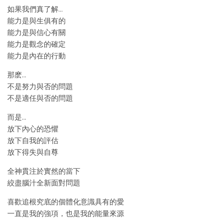
如果我們真了解…
能力是與生俱有的
能力是與信心有關
能力是觀念的確定
能力是內在的行動
那麽…
不是努力與否的問題
不是適任與否的問題
而是…
放下內心的恐懼
放下自我的評估
放下得失與自尊
全神貫注於實然的當下
絞盡腦汁全新面對問題
喜歡追根究底的個體化意識具有的愛
一直是我的強項，也是我的能量來源