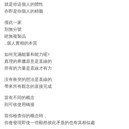
就是你這個人的體性
亦即是你個人的精髓
僅此一家
別無分號
絶無複製品
…個人實相的本質
如何充滿能量和能力呢?
真理的希臘原意是直線的
所有的力量是直線才有力
没有衝突的想法是直線的
帶來所有觀念的直接完成
當有不同的概念
則可收使用橋接
當你檢查你的概念時，
你會發現即使一些顯然彼此矛盾的也有其相似處