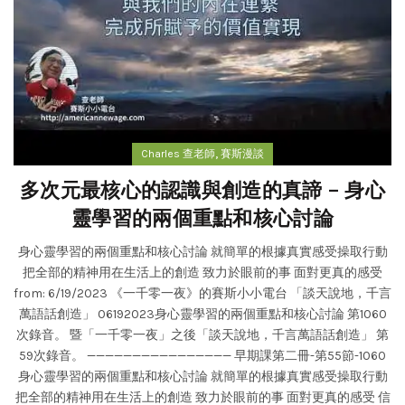
,
Charles 查老師
賽斯漫談
多次元最核心的認識與創造的真諦 – 身心
靈學習的兩個重點和核心討論
身心靈學習的兩個重點和核心討論 就簡單的根據真實感受操取行動
把全部的精神用在生活上的創造 致力於眼前的事 面對更真的感受
from: 6/19/2023 《一千零一夜》的賽斯小小電台 「談天說地，千言
萬語話創造」 06192023身心靈學習的兩個重點和核心討論 第1060
次錄音。 暨「一千零一夜」之後「談天說地，千言萬語話創造」 第
59次錄音。 ———————————————— 早期課第二冊-第55節-1060
身心靈學習的兩個重點和核心討論 就簡單的根據真實感受操取行動
把全部的精神用在生活上的創造 致力於眼前的事 面對更真的感受 信