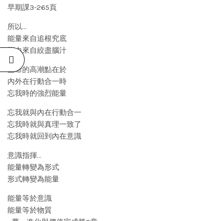
早期課3-265頁
所以…
能量來自追根究底
能力來自絞盡腦汁
生命的高潮點在於
內外在行動合一時
忘我時的強烈能量
忘我就與內在行動合一
忘我時就與真理一致了
忘我時就回到內在意識
意識指揮…
能量轉變為形式
形式轉變為能量
能量等於意識
能量等於物質