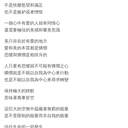
不是快樂慾望和滿足
也不是嫉妒或者憎恨
一個心中有愛的人就有同情心
還需要極佳的美感和審美意識
美只存在於有愛的地方
愛和美的本質都是憐憫
恐懼與憐憫是相排斥的
人只要有恐懼就不可能有憐憫之心
憐憫就是不能以自我為中心來行動
也是不能以自我為中心來尋求轉變
保持極大的靜默
意味著萬事皆空
這巨大的空無中藴藏著無窮的能量
是不受限制的能量而非自我的能量
信任生命的一切發生