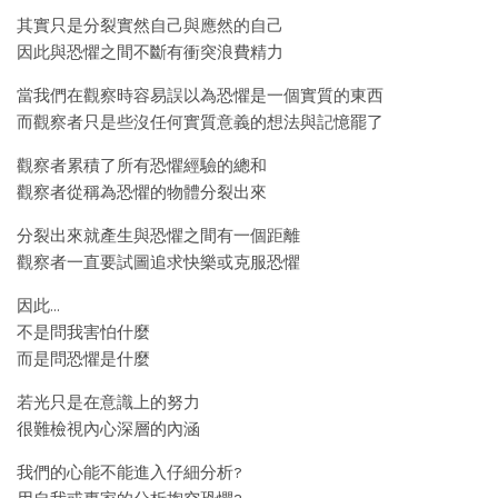
其實只是分裂實然自己與應然的自己
因此與恐懼之間不斷有衝突浪費精力
當我們在觀察時容易誤以為恐懼是一個實質的東西
而觀察者只是些沒任何實質意義的想法與記憶罷了
觀察者累積了所有恐懼經驗的總和
觀察者從稱為恐懼的物體分裂出來
分裂出來就產生與恐懼之間有一個距離
觀察者一直要試圖追求快樂或克服恐懼
因此…
不是問我害怕什麼
而是問恐懼是什麼
若光只是在意識上的努力
很難檢視內心深層的內涵
我們的心能不能進入仔細分析?