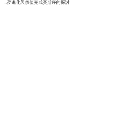
…夢進化與價值完成賽斯序的探討