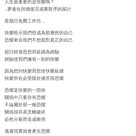
人生最重要的是快樂嗎？
…夢進化與價值完成賽斯序的探討
星期日免費工作坊 …
快樂暗示我們想成為那應然的自己
恐懼來自我們不想面對真正的自己
探討經過思想而延續為經驗
經驗使我們擁有一刻的快樂
因為想到快樂而想使快樂延續
快樂所在必受限於痛苦與恐懼
恐懼是快樂的一部份
關係中只要存有恐懼
不論屬於那一種恐懼
關係很容易支離破碎
必然分裂而造成衝突
逃避現實就會產生恐懼