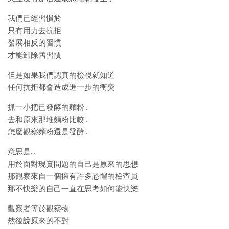
我們已經習慣於
只有用力去抗拒
發展相反的習慣
才能卸除舊習慣
但是如果我們認真的檢視就知道
任何抗拒都會造成進一步的衝突
抓一小把已發酵的麵粉…
去和原來那堆麵粉比較…
怎麼觀察麵粉還是發酵…
意思是…
用於面對現實問題的自己是原來的思想
那觀察來自一個擁有許多恐懼的檢查員
那不快樂的自己一直在思考如何能快樂
觀察者等於觀察物
然後說原來的不對