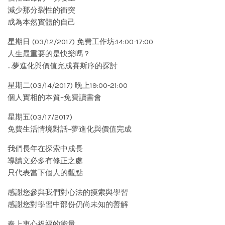
減少那分裂性的衝突
成為本然實體的自己
星期日 (03/12/2017) 免費工作坊:14:00-17:00
人生最重要的是快樂嗎？
…夢進化與價值完成賽斯序的探討
星期二(03/14/2017) 晚上19:00-21:00
個人實相的本質–免費讀書會
星期五(03/17/2017)
免費生活情境對話–夢進化與價值完成
我們長年在探索中成長
導讀文必多有修正之處
只代表當下個人的觀點
感謝您參與我們對心法的摸索與學習
感謝您對學習中部份仍尚未知的善解
奉上衷心祝福的能量