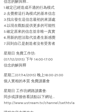
信念的解與釋…
1.確定已經造成不適的行為模式
2.去覺察這行為模式的基本信念
3.找出發生這信念最初的來源處
4.以現在觀點提供更多的可能性
5.確定原來的信念並非唯一真實
6.用新的想法取代並產生新感覺
7.回到自己是創造者沒有受害者
星期日 免費工作坊:
(07/12/2015) 下午 14:00-17:00
信念的解與釋
星期二(07/14/2015) 晚上18:00-21:00
個人實相的本質 免費讀書會
星期日 工作坊網路讀書會:
同步或課後收看請點以下網址…
http://www.ustream.tv/channel/sethtvla