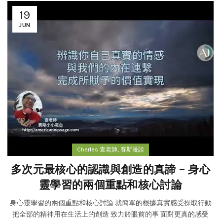
19
JUN
,
Charles 查老師
賽斯漫談
多次元最核心的認識與創造的真諦 – 身心
靈學習的兩個重點和核心討論
身心靈學習的兩個重點和核心討論 就簡單的根據真實感受操取行動
把全部的精神用在生活上的創造 致力於眼前的事 面對更真的感受