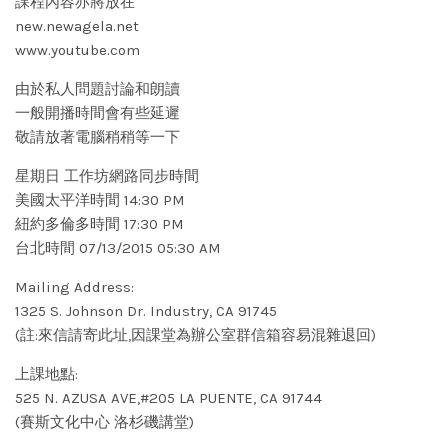
課程內容亦將放在
new.newagela.net
www.youtube.com
由於私人問題討論和朗讀
一般開播時間會有些延遲
敬請放著電腦稍稍等一下
星期日 工作坊網路同步時間
美國太平洋時間 14:30 PM
紐約多倫多時間 17:30 PM
台北時間 07/13/2015 05:30 AM
Mailing Address:
1325 S. Johnson Dr. Industry, CA 91745
(註:來信請寄此址,因課堂為辦公室群信箱容易混雜退回)
上課地點:
525 N. AZUSA AVE,#205 LA PUENTE, CA 91744
(賽斯文化中心 洛杉磯講堂)