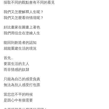
採取不同的觀點會有不同的看見
我們又怎麼解釋人生呢？
我們又怎麼看待情境呢？
好比畫家在圖畫上著色
我們用信念在塗繪人生
能回到創造者的認知
就能重建生活的境況
首先…
要當生活的主人
而非情感的奴隸
只能為自己的感受負責
無法為別人感受打包票
當忿忿不平的時候
是因心中有個需要