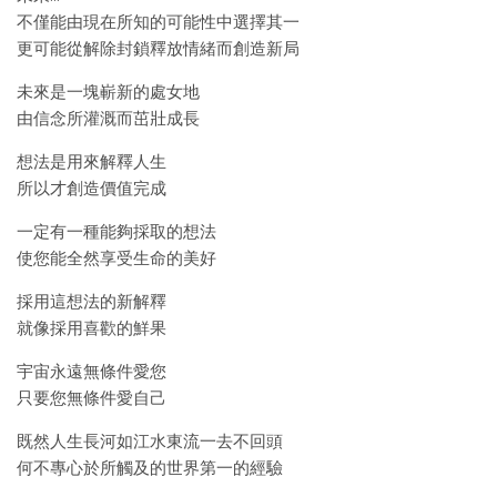
不僅能由現在所知的可能性中選擇其一
更可能從解除封鎖釋放情緒而創造新局
未來是一塊嶄新的處女地
由信念所灌溉而茁壯成長
想法是用來解釋人生
所以才創造價值完成
一定有一種能夠採取的想法
使您能全然享受生命的美好
採用這想法的新解釋
就像採用喜歡的鮮果
宇宙永遠無條件愛您
只要您無條件愛自己
既然人生長河如江水東流一去不回頭
何不專心於所觸及的世界第一的經驗