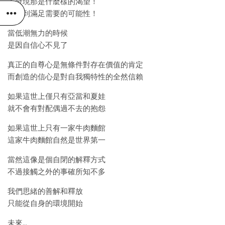
去發現那是什麼樣的渴望！
並找到滿足需要的可能性！
當低潮無力的時候
是因自信心不見了
真正的自尊心是無條件對存在價值的肯定
而創造的信心是對自我獨特性的全然信賴
如果這世上僅只有亞當和夏娃
就不會有對配偶過不去的抱怨
如果這世上只有一家牛肉麵館
這家牛肉麵館自然是世界第一
當然這像是個自閉的解釋方式
不過接觸之外的事確所知不多
我們思緒的善解和釋放
只能從自身的環境開始
未來…