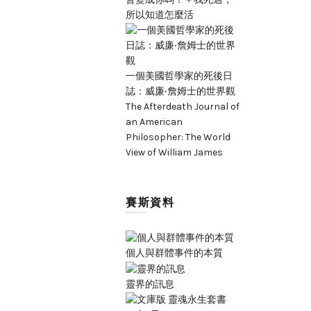
所以知道怎麼活
一個美國哲學家的死後日
誌：威廉‧詹姆士的世界觀
The Afterdeath Journal of
an American
Philosopher: The World
View of William James
賽斯資料
個人與群體事件的本質
靈界的訊息