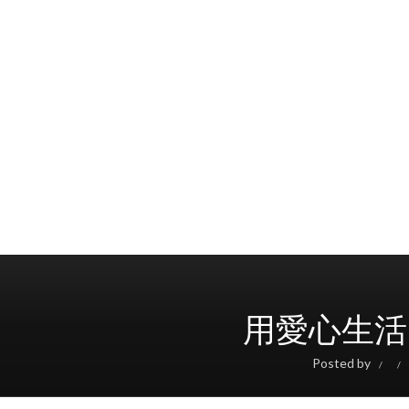
用愛心生活,
Posted by