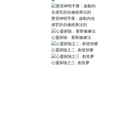
實習神明手冊：啟動內在
感官的自修經典法則
心靈探險：賽斯修練法
心靈探險之二 : 創造快樂
心靈探險之三 : 創造夢