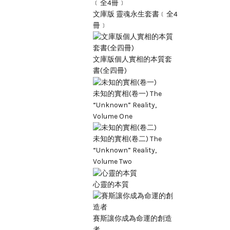
文庫版 靈魂永生套書﹝全4
冊﹞
文庫版個人實相的本質套
書(全四冊)
未知的實相(卷一) The
“Unknown” Reality,
Volume One
未知的實相(卷二) The
“Unknown” Reality,
Volume Two
心靈的本質
賽斯讓你成為命運的創造
者