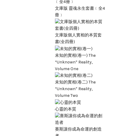
文庫版 靈魂永生套書﹝全4
冊﹞
文庫版個人實相的本質套
書(全四冊)
未知的實相(卷一) The
“Unknown” Reality,
Volume One
未知的實相(卷二) The
“Unknown” Reality,
Volume Two
心靈的本質
賽斯讓你成為命運的創造
者