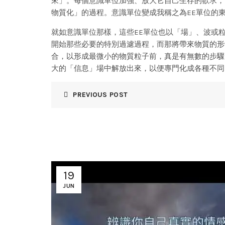
來」。每個意識單位加強、放大它自己生存的欲求，
物質化」的過程。意識單位變成我稱之為EE單位的
就如意識單位那樣，這些EE單位也以「場」、波或
開始那些必要的特別過濾過程，而那將帶來物質的形
合，以形成最微小的物質粒子前，真是有無數的步驟
大的「信息」場中解放出來，以便專門化成各種不同
PREVIOUS POST
19
JUN