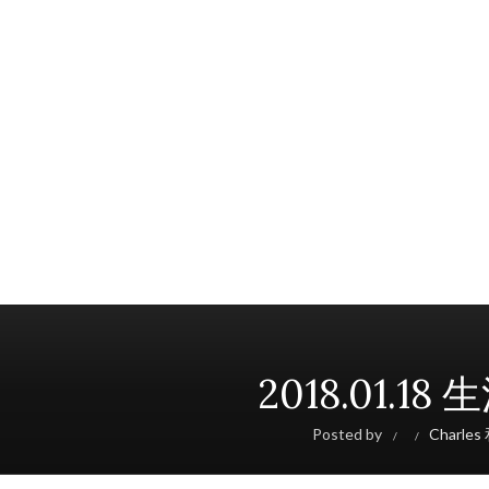
2018.01.
Posted by
Charle