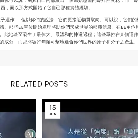
而你可以說，由其自己內部激出一個原始慾望的爆炸性火花，而「
東西，而以那方式開始了它自己那種實體經驗。
粒子運作——但以你們的說法，它們更接近物質取向。可以說，它們的
體。那些EE單位開始處理將助你們形成世界的那種信息。在EE單位
。此地甚至發生了最偉大、最溫和的揀選過程；這些單位在某個運
的成分，而那將容許無懈可擊地適合你們世界的原子和分子之產生
RELATED POSTS
15
JUN