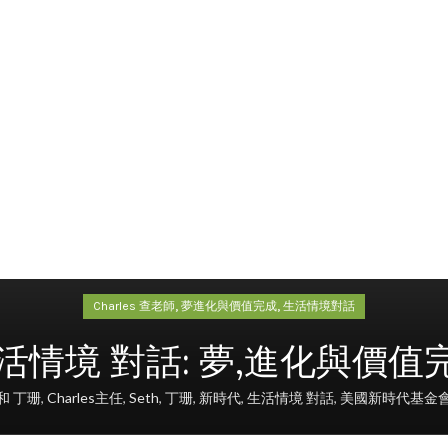
,
,
Charles 查老師
夢進化與價值完成
生活情境對話
18 生活情境 對話: 夢,進化與價值
s 和 丁珊
,
Charles主任
,
Seth
,
丁珊
,
新時代
,
生活情境 對話
,
美國新時代基金